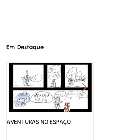
Em Destaque
AVENTURAS NO ESPAÇO
PROJETO AFRICA