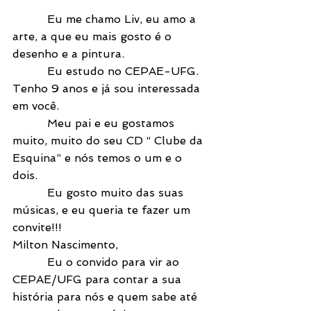
          Eu me chamo Liv, eu amo a 
arte, a que eu mais gosto é o 
desenho e a pintura.
          Eu estudo no CEPAE-UFG. 
Tenho 9 anos e já sou interessada 
em você.
          Meu pai e eu gostamos 
muito, muito do seu CD “ Clube da 
Esquina” e nós temos o um e o 
dois.
          Eu gosto muito das suas 
músicas, e eu queria te fazer um 
convite!!!
Milton Nascimento,
          Eu o convido para vir ao 
CEPAE/UFG para contar a sua 
história para nós e quem sabe até 