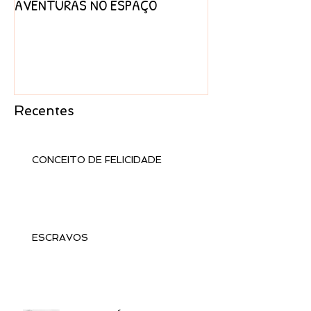
AVENTURAS NO ESPAÇO
PROJETO AFRICA
Recentes
CONCEITO DE FELICIDADE
ESCRAVOS