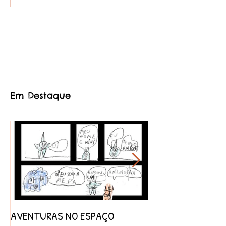
Em Destaque
AVENTURAS NO ESPAÇO
PROJETO AFRICA