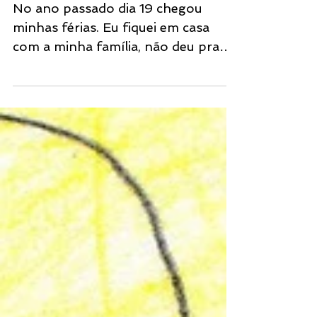
AS FÉRIAS FANTÁSTICA
No ano passado dia 19 chegou
minhas férias. Eu fiquei em casa
com a minha família, não deu pra
irmos para nenhum lugar. Melhor
ficar em...