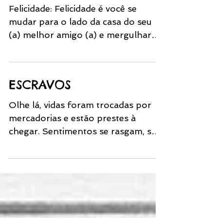
Felicidade: Felicidade é você se
mudar para o lado da casa do seu
(a) melhor amigo (a) e mergulhar
numa piscina de risada. Isso é ser
feliz.
ESCRAVOS
Olhe lá, vidas foram trocadas por
mercadorias e estão prestes à
chegar. Sentimentos se rasgam, só
para a vida de outro servir. Quem
era...