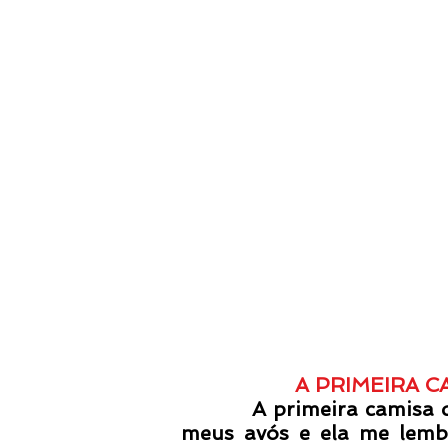
A PRIMEIRA C
A primeira camisa que
meus avós e ela me lemb