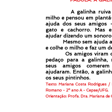
A galinha ruiva enc
milho e pensou em plantá-
ajuda dos seus amigos –
gato e cachorro. Mas e
ajudar dizendo um sonoro
Mesmo sem ajuda a gal
e colhe o milho e faz um de
Os amigos viram o b
pedaço para a galinha,
seus amigos comerem
ajudaram. Então, a galin
os seus pintinhos.
Texto: Mariana Costa Rodrigues / I
Romano - 2º ano A - Cepae/UFG.
Orientação: Profa. Dra. Mariana de