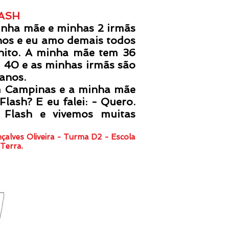
ASH
a mãe e minhas 2 irmãs
nos e eu amo demais todos
inito. A minha mãe tem 36
 40 e as minhas irmãs são
anos.
 Campinas e a minha mãe
Flash? E eu falei: - Quero.
 Flash e vivemos muitas
onçalves Oliveira - Turma D2 - Escola
 Terra.