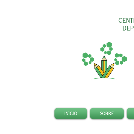
CENT
DEP
INÍCIO
SOBRE