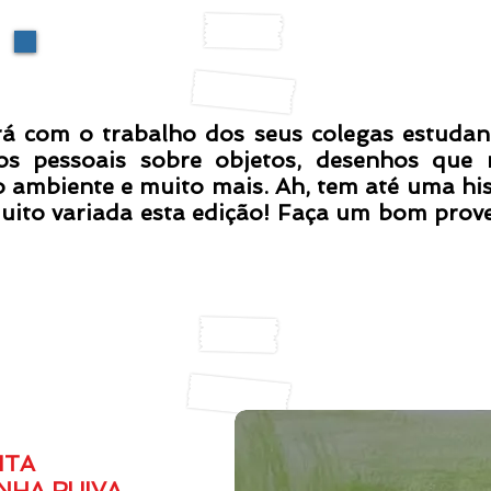
Aos leitores
 o trabalho dos seus colegas estudant
atos pessoais sobre objetos, desenhos que
 ambiente e muito mais. Ah, tem até uma hi
uito variada esta edição! Faça um bom prove
CANTINHO DE LEITURA
ITA
INHA RUIVA