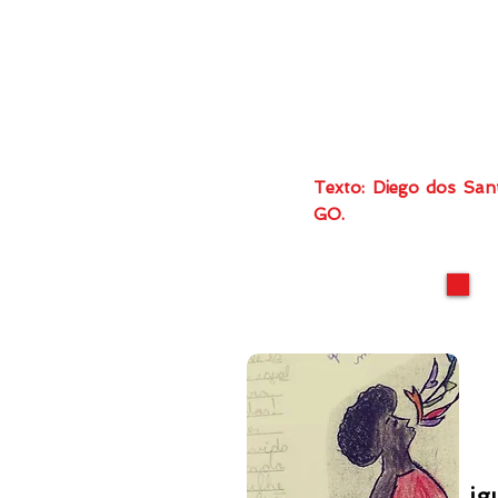
Texto: Diego dos San
GO.
Eu
ig