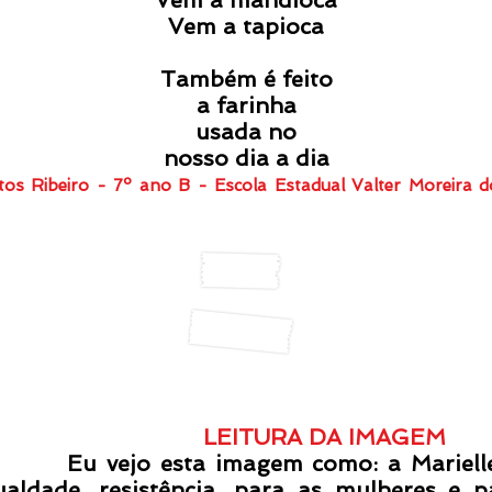
Vem a mandioca
Vem a tapioca
Também é feito
a farinha
usada no
nosso dia a dia
tos Ribeiro - 7º ano B - Escola Estadual Valter Moreira
PARA SABER MAIS
LEITURA DA IMAGEM
 vejo esta imagem como: a Marielle
ualdade, resistência, para as mulheres e 