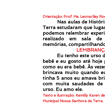
Orientação: Prof. Me. Leonarlley Ro
Nas aulas de História o
Terra estudaram que lugare
podemos relembrar experiê
realizado em sala de
memórias, compartilhando 
LEMBRANÇ
Eu tenho este urso de
bebê e eu gosto até hoje
como eu era bebê. Às veze
brincava muito quando eu
tinha 5 anos eu amava bri
com muita saudades de
urso. Eu amo ele.
Texto e ilustração: Kemilly Karen 
Municipal Nossa Senhora da Terra