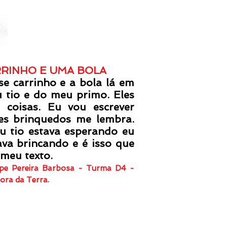
RRINHO E UMA BOLA
arrinho e a bola lá em
 tio e do meu primo. Eles
coisas. Eu vou escrever
es brinquedos me lembra.
 tio estava esperando eu
tava brincando e é isso que
 meu texto.
elipe Pereira Barbosa - Turma D4 -
hora da Terra.