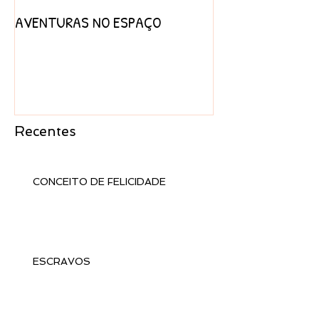
AVENTURAS NO ESPAÇO
PROJETO AFRICA
Recentes
CONCEITO DE FELICIDADE
ESCRAVOS